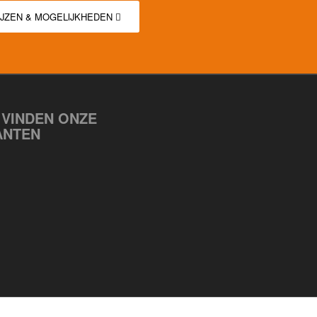
IJZEN & MOGELIJKHEDEN
 VINDEN ONZE
ANTEN