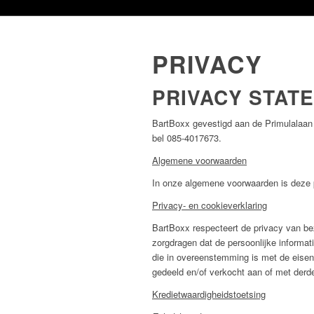
PRIVACY
PRIVACY STAT
BartBoxx gevestigd aan de Primulalaan 
bel 085-4017673.
Algemene voorwaarden
In onze algemene voorwaarden is deze
Privacy- en cookieverklaring
BartBoxx respecteert de privacy van be
zorgdragen dat de persoonlijke informat
die in overeenstemming is met de eise
gedeeld en/of verkocht aan of met derd
Kredietwaardigheidstoetsing