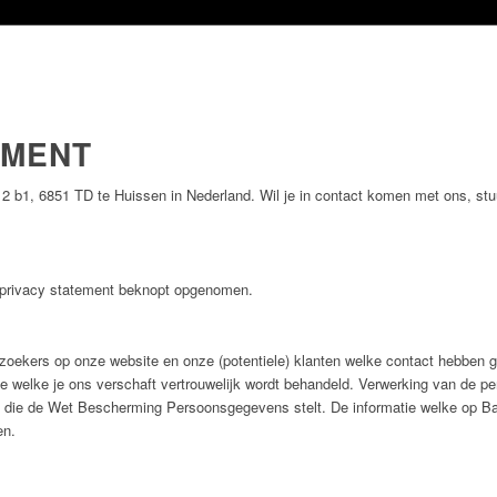
EMENT
2 b1, 6851 TD te Huissen in Nederland. Wil je in contact komen met ons, st
 privacy statement beknopt opgenomen.
zoekers op onze website en onze (potentiele) klanten welke contact hebben 
ie welke je ons verschaft vertrouwelijk wordt behandeld. Verwerking van de 
n die de Wet Bescherming Persoonsgegevens stelt. De informatie welke op Ba
en.