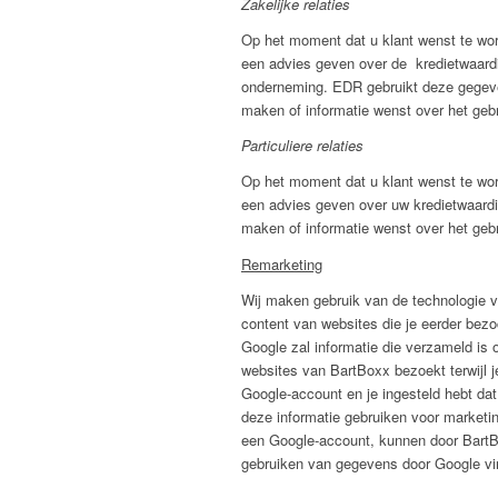
Zakelijke relaties
Op het moment dat u klant wenst te w
een advies geven over de kredietwaardi
onderneming. EDR gebruikt deze gegeve
maken of informatie wenst over het ge
Particuliere relaties
Op het moment dat u klant wenst te w
een advies geven over uw kredietwaard
maken of informatie wenst over het ge
Remarketing
Wij maken gebruik van de technologie v
content van websites die je eerder bezo
Google zal informatie die verzameld is
websites van BartBoxx bezoekt terwijl j
Google-account en je ingesteld hebt da
deze informatie gebruiken voor marketi
een Google-account, kunnen door BartBo
gebruiken van gegevens door Google vi