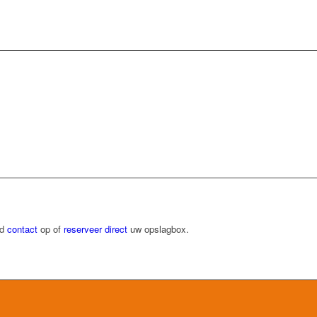
nd
contact
op of
reserveer direct
uw opslagbox.