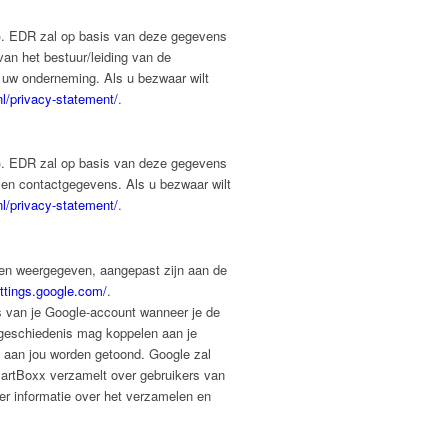
). EDR zal op basis van deze gegevens
an het bestuur/leiding van de
uw onderneming. Als u bezwaar wilt
nl/privacy-statement/
.
). EDR zal op basis van deze gegevens
en contactgegevens. Als u bezwaar wilt
nl/privacy-statement/
.
den weergegeven, aangepast zijn aan de
ettings.google.com/
.
s van je Google-account wanneer je de
ergeschiedenis mag koppelen aan je
 aan jou worden getoond. Google zal
BartBoxx verzamelt over gebruikers van
er informatie over het verzamelen en