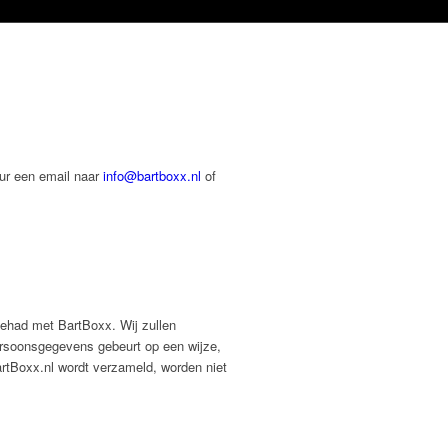
uur een email naar
info@bartboxx.nl
of
gehad met BartBoxx. Wij zullen
persoonsgegevens gebeurt op een wijze,
rtBoxx.nl wordt verzameld, worden niet