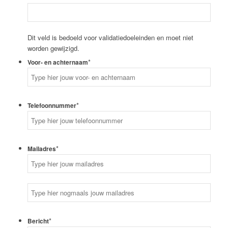
Dit veld is bedoeld voor validatiedoeleinden en moet niet
worden gewijzigd.
*
Voor- en achternaam
*
Telefoonnummer
*
Mailadres
E-
mailadres
invoeren
E-
*
Bericht
mailadres