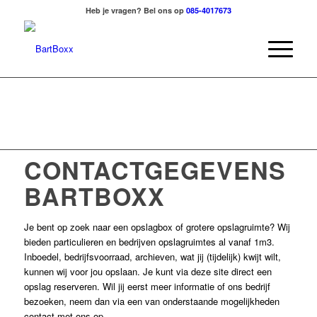
Heb je vragen? Bel ons op
085-4017673
CONTACTGEGEVENS
BARTBOXX
Je bent op zoek naar een opslagbox of grotere opslagruimte? Wij
bieden particulieren en bedrijven opslagruimtes al vanaf 1m3.
Inboedel, bedrijfsvoorraad, archieven, wat jij (tijdelijk) kwijt wilt,
kunnen wij voor jou opslaan. Je kunt via deze site direct een
opslag reserveren. Wil jij eerst meer informatie of ons bedrijf
bezoeken, neem dan via een van onderstaande mogelijkheden
contact met ons op.